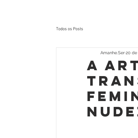
Todos os Posts
Amanhe.Ser
20 de
A art
tran
femi
nude