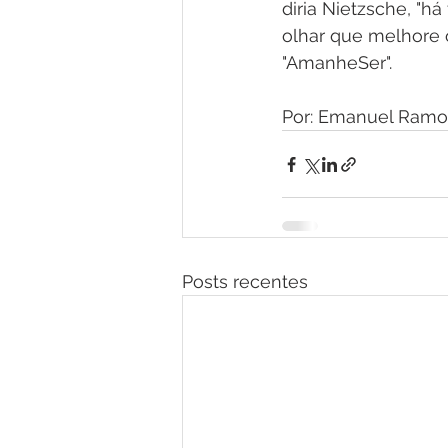
diria Nietzsche, "h
olhar que melhore 
"AmanheSer".
Por: Emanuel Ramo
Posts recentes