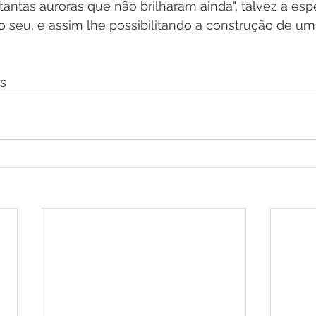
á tantas auroras que não brilharam ainda", talvez a es
o seu, e assim lhe possibilitando a construção de um
s