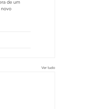
pera de um 
 novo 
Ver tudo